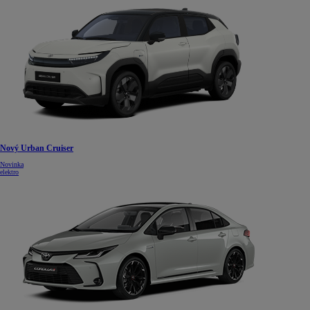
Nový Urban Cruiser
Novinka
elektro