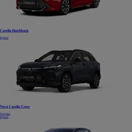
Corolla Hatchback
Hybrid
Nová Corolla Cross
Novinka
Hybrid