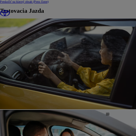
Preskočiť na hlavný obsah
(Press Enter)
Testovacia Jazda