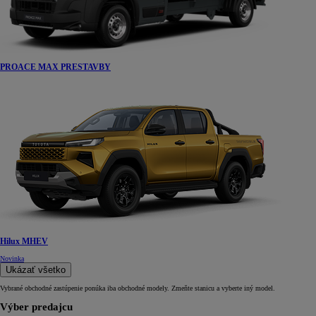
PROACE MAX PRESTAVBY
Hilux MHEV
Novinka
Ukázať všetko
Vybrané obchodné zastúpenie ponúka iba obchodné modely. Zmeňte stanicu a vyberte iný model.
Výber predajcu