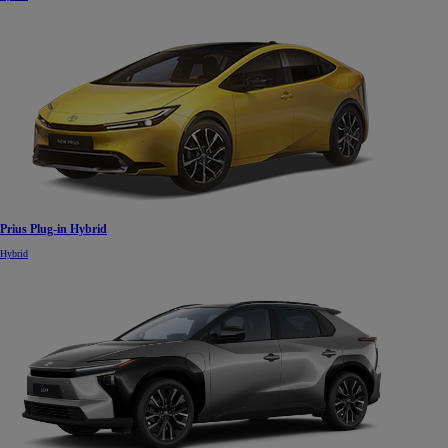
Prius Plug-in Hybrid
Hybrid