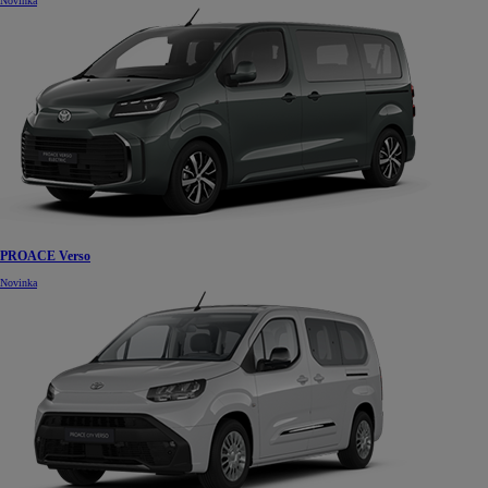
Novinka
PROACE Verso
Novinka