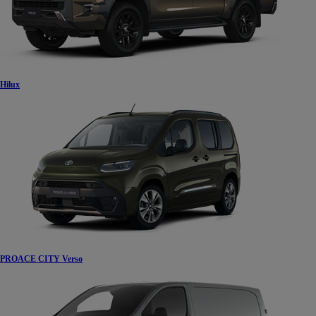
Hilux
PROACE CITY Verso