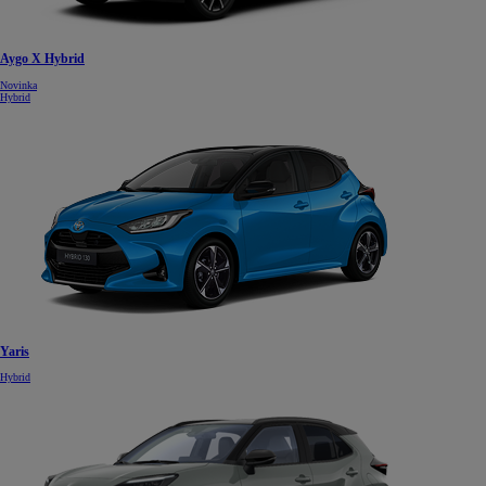
Aygo X Hybrid
Novinka
Hybrid
Yaris
Hybrid