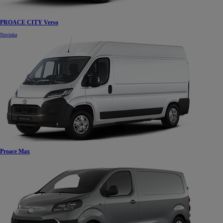
PROACE CITY Verso
Novinka
Proace Max