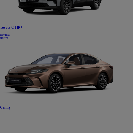
Toyota C-HR+
Novinka
elektro
Camry