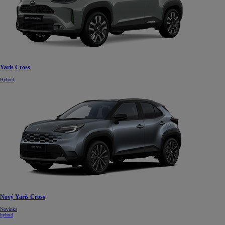
Yaris Cross
Hybrid
Nový Yaris Cross
Novinka
hybrid