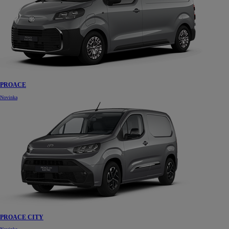
PROACE
Novinka
PROACE CITY