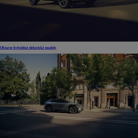
Objavte hybridné elektrické modely