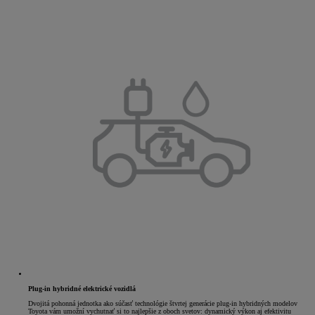
Plug-in hybridné elektrické vozidlá
Dvojitá pohonná jednotka ako súčasť technológie štvrtej generácie plug-in hybridných modelov
Toyota vám umožní vychutnať si to najlepšie z oboch svetov: dynamický výkon aj efektivitu