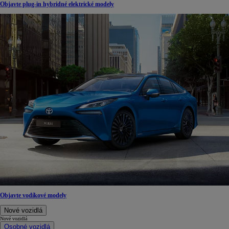
Objavte plug-in hybridné elektrické modely
Objavte vodíkové modely
Nové vozidlá
Nové vozidlá
Osobné vozidlá