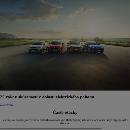
25 rokov skúseností v oblasti elektrického pohonu
Zistite viac
Časté otázky
Všetko, čo potrebujete vedieť o elektrifikovaných vozidlách Toyota, ich rozdieloch oproti iným typom áut a
ešte viac.