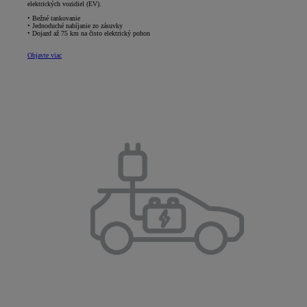
elektrických vozidiel (EV).
• Bežné tankovanie
• Jednoduché nabíjanie zo zásuvky
• Dojazd až 75 km na čisto elektrický pohon
Objavte viac