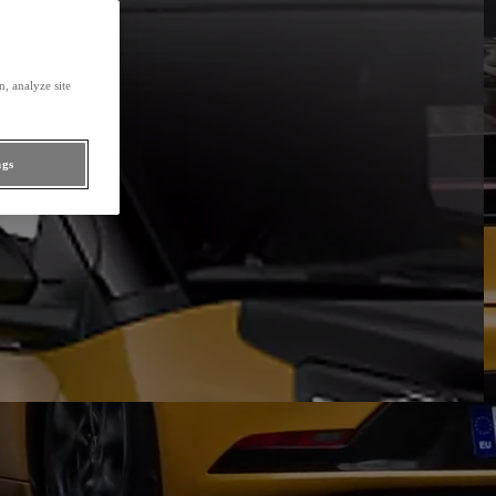
, analyze site
ngs