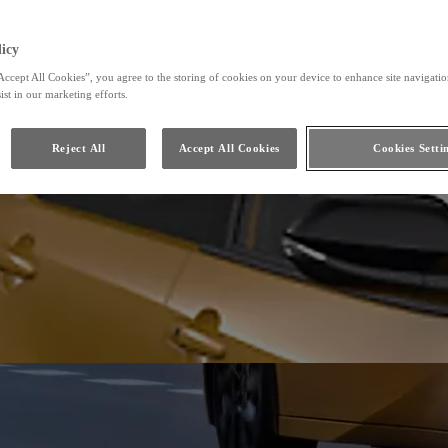
icy
Accept All Cookies”, you agree to the storing of cookies on your device to enhance site navigation
ist in our marketing efforts.
Reject All
Accept All Cookies
Cookies Setti