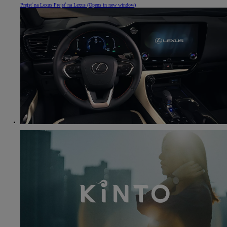
Prejsť na Lexus
Prejsť na Lexus
(Opens in new window)