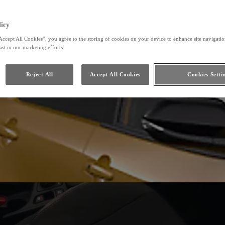
icy
Accept All Cookies”, you agree to the storing of cookies on your device to enhance site navigation
ist in our marketing efforts.
Reject All
Accept All Cookies
Cookies Setti